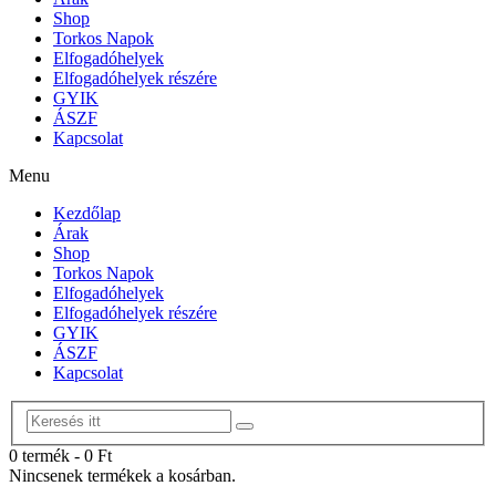
Shop
Torkos Napok
Elfogadóhelyek
Elfogadóhelyek részére
GYIK
ÁSZF
Kapcsolat
Menu
Kezdőlap
Árak
Shop
Torkos Napok
Elfogadóhelyek
Elfogadóhelyek részére
GYIK
ÁSZF
Kapcsolat
0 termék
-
0
Ft
Nincsenek termékek a kosárban.