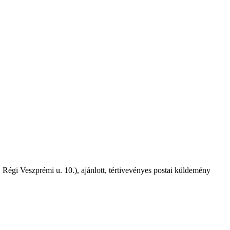
 Régi Veszprémi u. 10.), ajánlott, tértivevényes postai küldemény