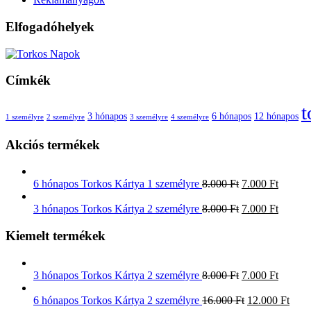
Elfogadóhelyek
Címkék
t
3 hónapos
6 hónapos
12 hónapos
1 személyre
2 személyre
3 személyre
4 személyre
Akciós termékek
6 hónapos Torkos Kártya 1 személyre
8.000
Ft
7.000
Ft
3 hónapos Torkos Kártya 2 személyre
8.000
Ft
7.000
Ft
Kiemelt termékek
3 hónapos Torkos Kártya 2 személyre
8.000
Ft
7.000
Ft
6 hónapos Torkos Kártya 2 személyre
16.000
Ft
12.000
Ft