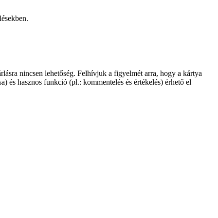
elésekben.
lásra nincsen lehetőség. Felhívjuk a figyelmét arra, hogy a kártya
a) és hasznos funkció (pl.: kommentelés és értékelés) érhető el