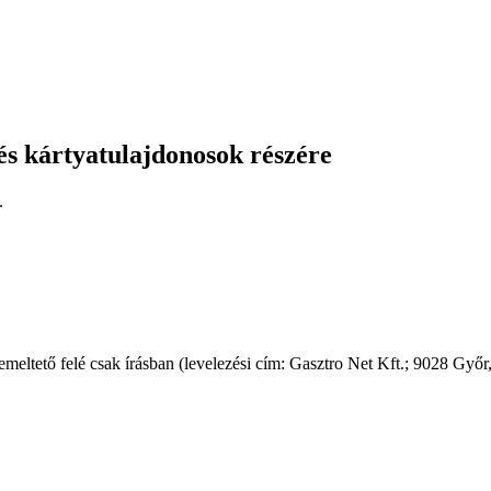
és kártyatulajdonosok részére
.
meltető felé csak írásban (levelezési cím: Gasztro Net Kft.; 9028 Győr,