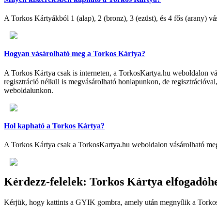
A Torkos Kártyákból 1 (alap), 2 (bronz), 3 (ezüst), és 4 fős (arany)
Hogyan vásárolható meg a Torkos Kártya?
A Torkos Kártya csak is interneten, a TorkosKartya.hu weboldalon vásá
regisztráció nélkül is megvásárolható honlapunkon, de regisztrációval,
weboldalunkon.
Hol kapható a Torkos Kártya?
A Torkos Kártya csak a TorkosKartya.hu weboldalon vásárolható me
Kérdezz-felelek: Torkos Kártya elfogadóh
Kérjük, hogy kattints a GYIK gombra, amely után megnyílik a Tork