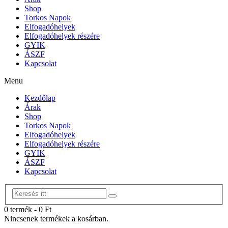
Shop
Torkos Napok
Elfogadóhelyek
Elfogadóhelyek részére
GYIK
ÁSZF
Kapcsolat
Menu
Kezdőlap
Árak
Shop
Torkos Napok
Elfogadóhelyek
Elfogadóhelyek részére
GYIK
ÁSZF
Kapcsolat
0 termék
-
0
Ft
Nincsenek termékek a kosárban.