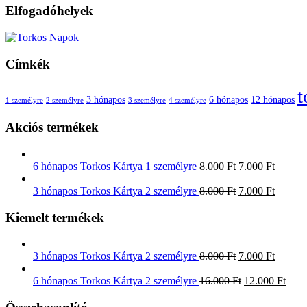
Elfogadóhelyek
Címkék
t
3 hónapos
6 hónapos
12 hónapos
1 személyre
2 személyre
3 személyre
4 személyre
Akciós termékek
6 hónapos Torkos Kártya 1 személyre
8.000
Ft
7.000
Ft
3 hónapos Torkos Kártya 2 személyre
8.000
Ft
7.000
Ft
Kiemelt termékek
3 hónapos Torkos Kártya 2 személyre
8.000
Ft
7.000
Ft
6 hónapos Torkos Kártya 2 személyre
16.000
Ft
12.000
Ft