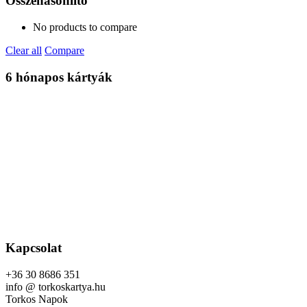
Összehasonlító
No products to compare
Clear all
Compare
6 hónapos kártyák
Kapcsolat
+36 30 8686 351
info @ torkoskartya.hu
Torkos Napok