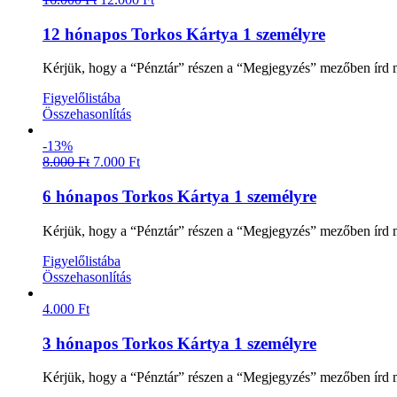
12 hónapos Torkos Kártya 1 személyre
Kérjük, hogy a “Pénztár” részen a “Megjegyzés” mezőben írd m
Figyelőlistába
Összehasonlítás
-13%
8.000
Ft
7.000
Ft
6 hónapos Torkos Kártya 1 személyre
Kérjük, hogy a “Pénztár” részen a “Megjegyzés” mezőben írd m
Figyelőlistába
Összehasonlítás
4.000
Ft
3 hónapos Torkos Kártya 1 személyre
Kérjük, hogy a “Pénztár” részen a “Megjegyzés” mezőben írd m