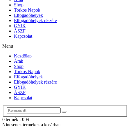
Shop
Torkos Napok
Elfogadóhelyek
Elfogadóhelyek részére
GYIK
ÁSZF
Kapcsolat
Menu
Kezdőlap
Árak
Shop
Torkos Napok
Elfogadóhelyek
Elfogadóhelyek részére
GYIK
ÁSZF
Kapcsolat
0 termék
-
0
Ft
Nincsenek termékek a kosárban.