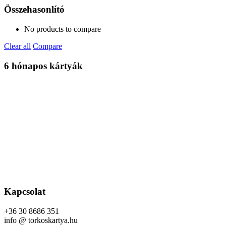
Összehasonlító
No products to compare
Clear all
Compare
6 hónapos kártyák
Kapcsolat
+36 30 8686 351
info @ torkoskartya.hu