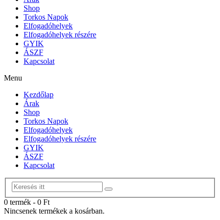
Shop
Torkos Napok
Elfogadóhelyek
Elfogadóhelyek részére
GYIK
ÁSZF
Kapcsolat
Menu
Kezdőlap
Árak
Shop
Torkos Napok
Elfogadóhelyek
Elfogadóhelyek részére
GYIK
ÁSZF
Kapcsolat
0 termék
-
0
Ft
Nincsenek termékek a kosárban.