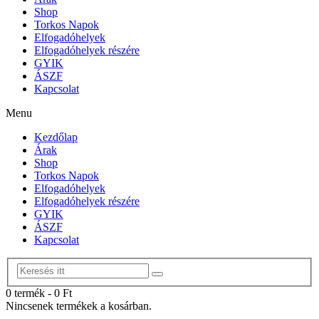
Shop
Torkos Napok
Elfogadóhelyek
Elfogadóhelyek részére
GYIK
ÁSZF
Kapcsolat
Menu
Kezdőlap
Árak
Shop
Torkos Napok
Elfogadóhelyek
Elfogadóhelyek részére
GYIK
ÁSZF
Kapcsolat
0 termék
-
0
Ft
Nincsenek termékek a kosárban.