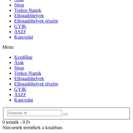
Shop
Torkos Napok
Elfogadóhelyek
Elfogadóhelyek részére
GYIK
ÁSZF
Kapcsolat
Menu
Kezdőlap
Árak
Shop
Torkos Napok
Elfogadóhelyek
Elfogadóhelyek részére
GYIK
ÁSZF
Kapcsolat
0 termék
-
0
Ft
Nincsenek termékek a kosárban.