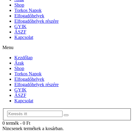
Shop
Torkos Napok
Elfogadóhelyek
Elfogadóhelyek részére
GYIK
ÁSZF
Kapcsolat
Menu
Kezdőlap
Árak
Shop
Torkos Napok
Elfogadóhelyek
Elfogadóhelyek részére
GYIK
ÁSZF
Kapcsolat
0 termék
-
0
Ft
Nincsenek termékek a kosárban.