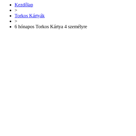
Kezdőlap
>
Torkos Kártyák
>
6 hónapos Torkos Kártya 4 személyre