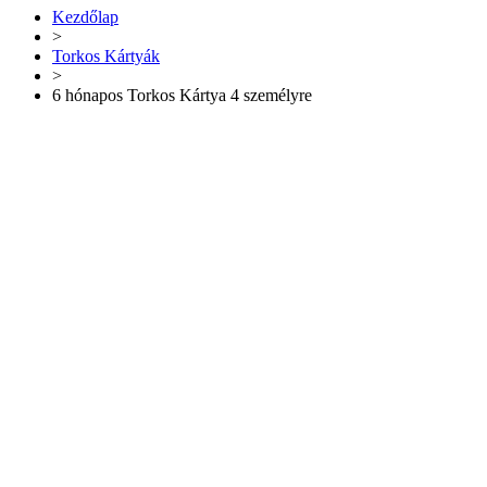
Kezdőlap
>
Torkos Kártyák
>
6 hónapos Torkos Kártya 4 személyre