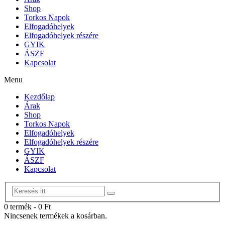
Shop
Torkos Napok
Elfogadóhelyek
Elfogadóhelyek részére
GYIK
ÁSZF
Kapcsolat
Menu
Kezdőlap
Árak
Shop
Torkos Napok
Elfogadóhelyek
Elfogadóhelyek részére
GYIK
ÁSZF
Kapcsolat
0 termék
-
0
Ft
Nincsenek termékek a kosárban.