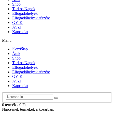
Shop
Torkos Napok
Elfogadóhelyek
Elfogadóhelyek részére
GYIK
ÁSZF
Kapcsolat
Menu
Kezdőlap
Árak
Shop
Torkos Napok
Elfogadóhelyek
Elfogadóhelyek részére
GYIK
ÁSZF
Kapcsolat
0 termék
-
0
Ft
Nincsenek termékek a kosárban.