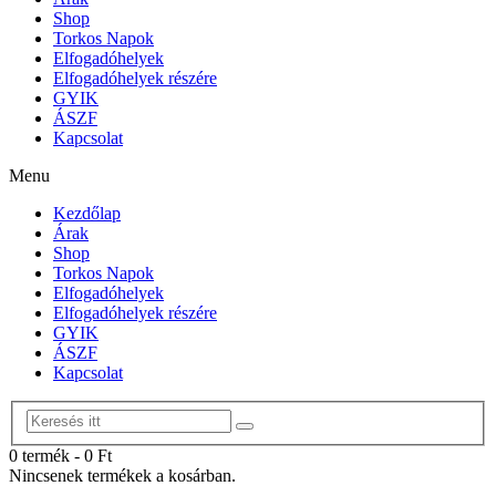
Shop
Torkos Napok
Elfogadóhelyek
Elfogadóhelyek részére
GYIK
ÁSZF
Kapcsolat
Menu
Kezdőlap
Árak
Shop
Torkos Napok
Elfogadóhelyek
Elfogadóhelyek részére
GYIK
ÁSZF
Kapcsolat
0 termék
-
0
Ft
Nincsenek termékek a kosárban.