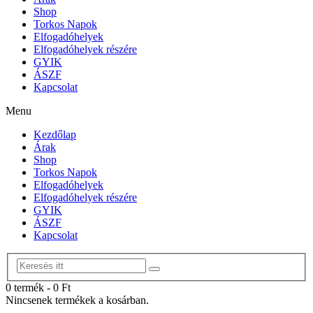
Shop
Torkos Napok
Elfogadóhelyek
Elfogadóhelyek részére
GYIK
ÁSZF
Kapcsolat
Menu
Kezdőlap
Árak
Shop
Torkos Napok
Elfogadóhelyek
Elfogadóhelyek részére
GYIK
ÁSZF
Kapcsolat
0 termék
-
0
Ft
Nincsenek termékek a kosárban.