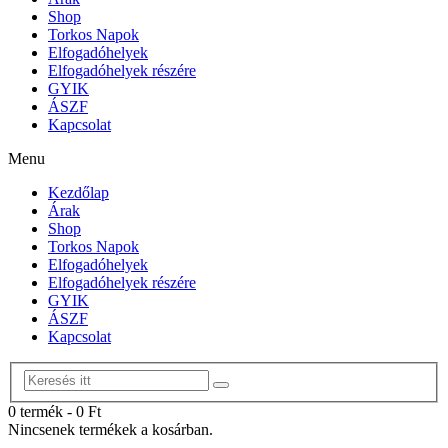
Shop
Torkos Napok
Elfogadóhelyek
Elfogadóhelyek részére
GYIK
ÁSZF
Kapcsolat
Menu
Kezdőlap
Árak
Shop
Torkos Napok
Elfogadóhelyek
Elfogadóhelyek részére
GYIK
ÁSZF
Kapcsolat
0 termék
-
0
Ft
Nincsenek termékek a kosárban.