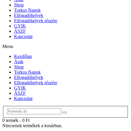
Shop
Torkos Napok
Elfogadóhelyek
Elfogadóhelyek részére
GYIK
ÁSZF
Kapcsolat
Menu
Kezdőlap
Árak
Shop
Torkos Napok
Elfogadóhelyek
Elfogadóhelyek részére
GYIK
ÁSZF
Kapcsolat
0 termék
-
0
Ft
Nincsenek termékek a kosárban.