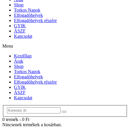
Shop
Torkos Napok
Elfogadóhelyek
Elfogadóhelyek részére
GYIK
ÁSZF
Kapcsolat
Menu
Kezdőlap
Árak
Shop
Torkos Napok
Elfogadóhelyek
Elfogadóhelyek részére
GYIK
ÁSZF
Kapcsolat
0 termék
-
0
Ft
Nincsenek termékek a kosárban.