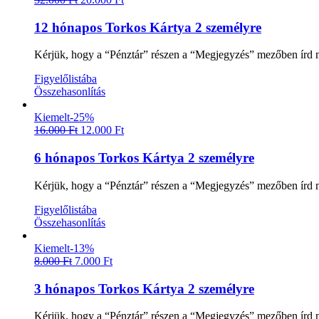
12 hónapos Torkos Kártya 2 személyre
Kérjük, hogy a “Pénztár” részen a “Megjegyzés” mezőben írd m
Figyelőlistába
Összehasonlítás
Kiemelt
-25%
16.000
Ft
12.000
Ft
6 hónapos Torkos Kártya 2 személyre
Kérjük, hogy a “Pénztár” részen a “Megjegyzés” mezőben írd m
Figyelőlistába
Összehasonlítás
Kiemelt
-13%
8.000
Ft
7.000
Ft
3 hónapos Torkos Kártya 2 személyre
Kérjük, hogy a “Pénztár” részen a “Megjegyzés” mezőben írd m