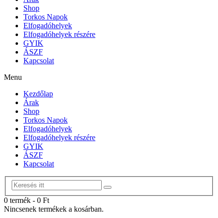
Shop
Torkos Napok
Elfogadóhelyek
Elfogadóhelyek részére
GYIK
ÁSZF
Kapcsolat
Menu
Kezdőlap
Árak
Shop
Torkos Napok
Elfogadóhelyek
Elfogadóhelyek részére
GYIK
ÁSZF
Kapcsolat
0 termék
-
0
Ft
Nincsenek termékek a kosárban.