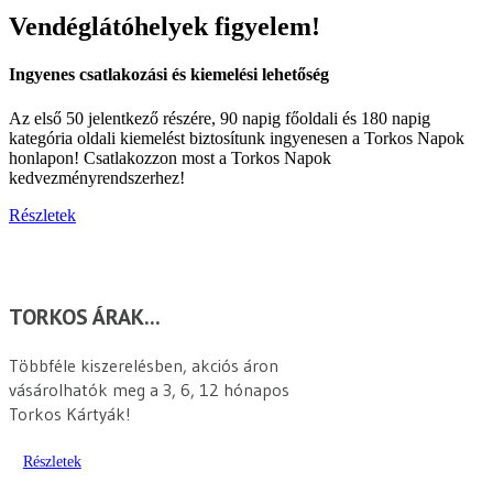
Vendéglátóhelyek figyelem!
Ingyenes csatlakozási és kiemelési lehetőség
Az első 50 jelentkező részére, 90 napig főoldali és 180 napig
kategória oldali kiemelést biztosítunk ingyenesen a Torkos Napok
honlapon! Csatlakozzon most a Torkos Napok
kedvezményrendszerhez!
Részletek
TORKOS ÁRAK...
Többféle kiszerelésben, akciós áron
vásárolhatók meg a 3, 6, 12 hónapos
Torkos Kártyák!
Részletek