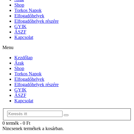
Shop
Torkos Napok
Elfogadóhelyek
Elfogadóhelyek részére
GYIK
ÁSZF
Kapcsolat
Menu
Kezdőlap
Árak
Shop
Torkos Napok
Elfogadóhelyek
Elfogadóhelyek részére
GYIK
ÁSZF
Kapcsolat
0 termék
-
0
Ft
Nincsenek termékek a kosárban.