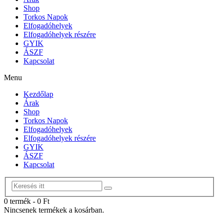
Shop
Torkos Napok
Elfogadóhelyek
Elfogadóhelyek részére
GYIK
ÁSZF
Kapcsolat
Menu
Kezdőlap
Árak
Shop
Torkos Napok
Elfogadóhelyek
Elfogadóhelyek részére
GYIK
ÁSZF
Kapcsolat
0 termék
-
0
Ft
Nincsenek termékek a kosárban.