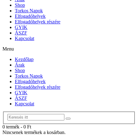
Shop
Torkos Napok
Elfogadóhelyek
Elfogadóhelyek részére
GYIK
ÁSZF
Kapcsolat
Menu
Kezdőlap
Árak
Shop
Torkos Napok
Elfogadóhelyek
Elfogadóhelyek részére
GYIK
ÁSZF
Kapcsolat
0 termék
-
0
Ft
Nincsenek termékek a kosárban.