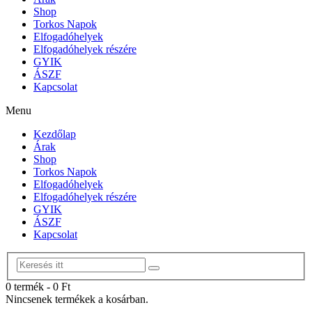
Shop
Torkos Napok
Elfogadóhelyek
Elfogadóhelyek részére
GYIK
ÁSZF
Kapcsolat
Menu
Kezdőlap
Árak
Shop
Torkos Napok
Elfogadóhelyek
Elfogadóhelyek részére
GYIK
ÁSZF
Kapcsolat
0 termék
-
0
Ft
Nincsenek termékek a kosárban.